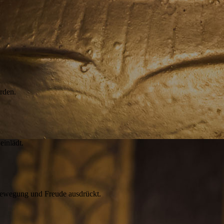
rden.
einlädt.
ewegung und Freude ausdrückt.