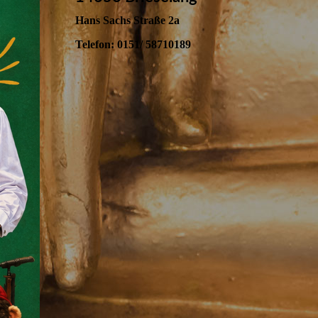
Hans Sachs Straße 2a
Telefon: 0151/ 58710189