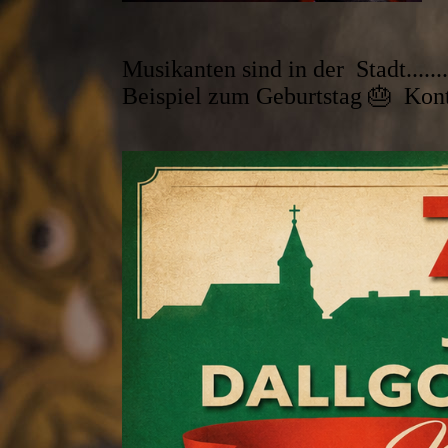
Musikanten sind in der Stadt.......
Beispiel zum Geburtstag 🎂 Ko