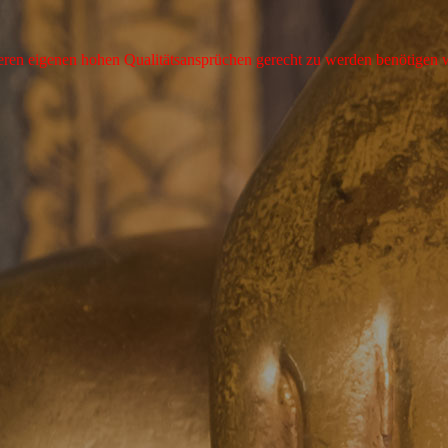
nseren eigenen hohen Qualitätsansprüchen gerecht zu werden benötigen 